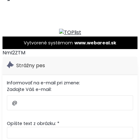
Vytvorené systémom
www.webareal.sk
NmI2ZTM
Strážny pes
Informovať na e-mail pri zmene:
Zadajte Váš e-mail:
Opíšte text z obrázku: *