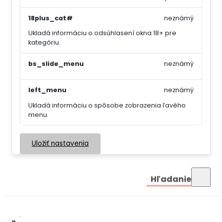
18plus_cat#
neznámý
Ukladá informáciu o odsúhlasení okna 18+ pre
kategóriu.
bs_slide_menu
neznámý
left_menu
neznámý
Ukladá informáciu o spôsobe zobrazenia ľavého
menu.
Uložiť nastavenia
Hľadanie
»