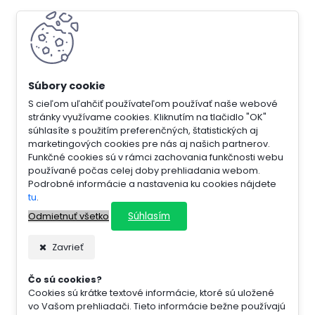
S cieľom uľahčiť používateľom používať naše webové
stránky využívame cookies. Kliknutím na tlačidlo "OK"
súhlasíte s použitím preferenčných, štatistických aj
marketingových cookies pre nás aj našich partnerov.
Funkčné cookies sú v rámci zachovania funkčnosti webu
používané počas celej doby prehliadania webom.
Podrobné informácie a nastavenia ku cookies nájdete
tu
.
Súhlasím
Odmietnuť všetko
Zavrieť
Čo sú cookies?
Cookies sú krátke textové informácie, ktoré sú uložené
vo Vašom prehliadači. Tieto informácie bežne používajú